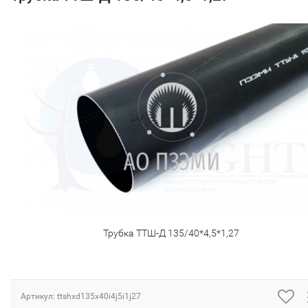
Трубка ТТШ-Д 135/40*4,5*1,27
Артикул:
ttshxd135x40i4j5i1j27