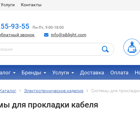
Услуги
Контакты
255-93-55
Пн-Пт, 9:00-18:00
обратный звонок
info@siblight.com
алог
Бренды
Услуги
Доставка
Оплата
Н
Каталог
Электротехнические изделия
Системы для прокладки
мы для прокладки кабеля