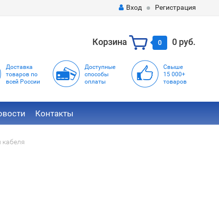
Вход
Регистрация
Корзина
0 руб.
0
Доставка
Доступные
Свыше
товаров по
способы
15 000+
всей России
оплаты
товаров
овости
Контакты
 кабеля