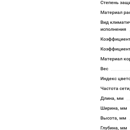
Степень защи
Материал ра
Вид климати
исполнения
Коэффициент
Коэффициен
Материал ко
Вес
Индекс цвет
Частота сети
Длина, мм
Ширина, мм
Высота, мм
Глубина, мм