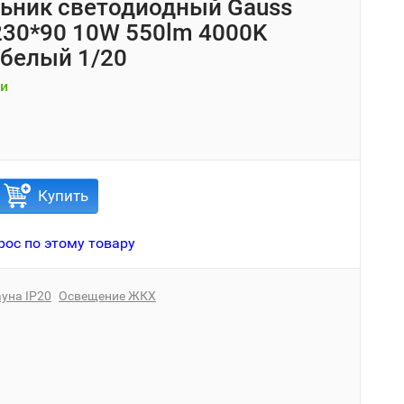
ьник светодиодный Gauss
230*90 10W 550lm 4000K
белый 1/20
и
Купить
рос по этому товару
уна IP20
Освещение ЖКХ