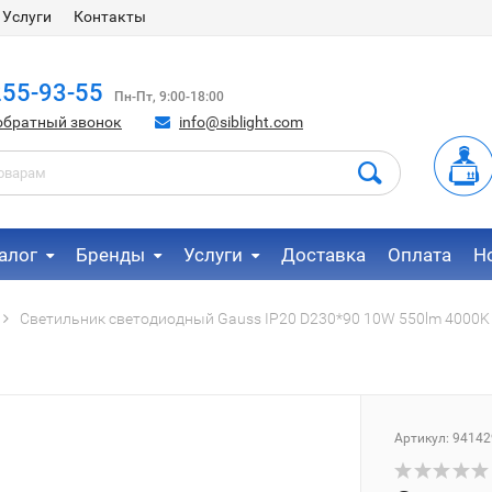
Услуги
Контакты
255-93-55
Пн-Пт, 9:00-18:00
обратный звонок
info@siblight.com
алог
Бренды
Услуги
Доставка
Оплата
Н
Светильник светодиодный Gauss IP20 D230*90 10W 550lm 4000K
Артикул:
94142