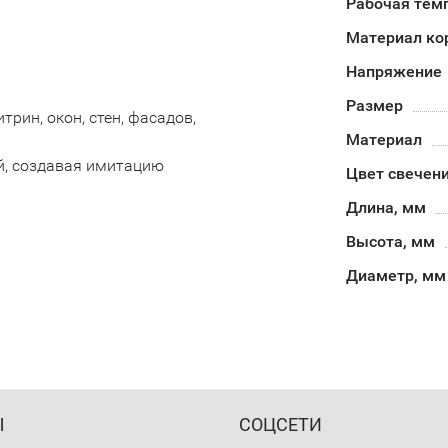
Рабочая тем
Материал ко
Напряжение
Размер
рин, окон, стен, фасадов,
Материал
й, создавая имитацию
Цвет свечен
Длина, мм
Высота, мм
Диаметр, мм
Ы
СОЦСЕТИ