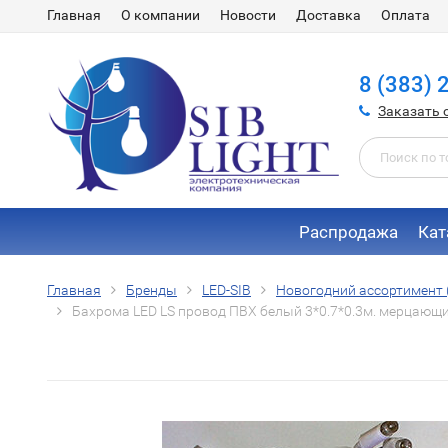
Главная
О компании
Новости
Доставка
Оплата
8 (383) 
Заказать 
Распродажа
Кат
Главная
Бренды
LED-SIB
Новогодний ассортимент (
Бахрома LED LS провод ПВХ белый 3*0.7*0.3м. мерцающи