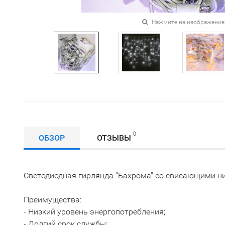
Нажмите на изображение
0
ОБЗОР
ОТЗЫВЫ
Светодиодная гирлянда "Бахрома" со свисающими н
Преимущества:
- Низкий уровень энергопотребления;
- Долгий срок службы;