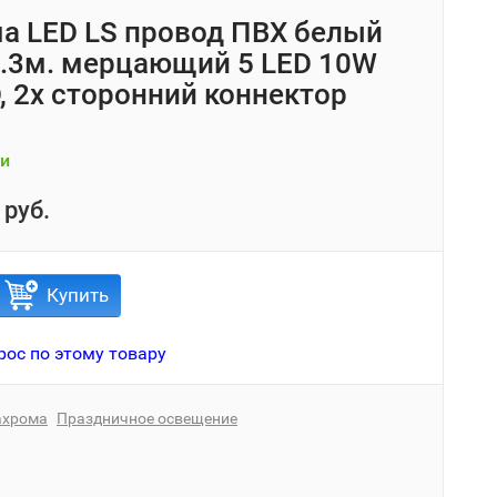
а LED LS провод ПВХ белый
0.3м. мерцающий 5 LED 10W
, 2х сторонний коннектор
и
 руб.
Купить
рос по этому товару
ахрома
Праздничное освещение