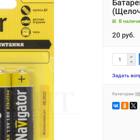
Батаре
(Щелоч
В наличи
20 руб.
Задать воп
Категории:
N