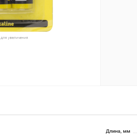
 для увеличения
Длина, мм