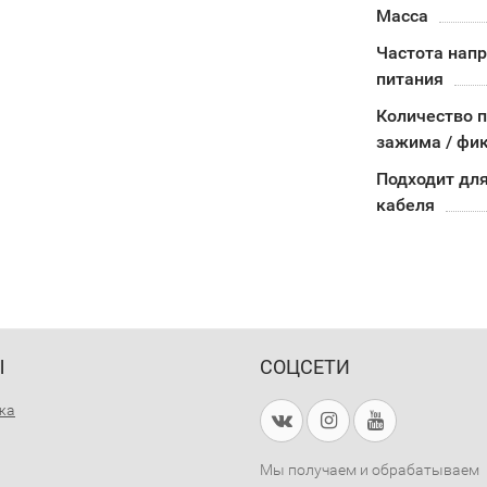
Масса
Частота нап
питания
Количество 
зажима / фи
Подходит дл
кабеля
Ы
СОЦСЕТИ
жа
Мы получаем и обрабатываем