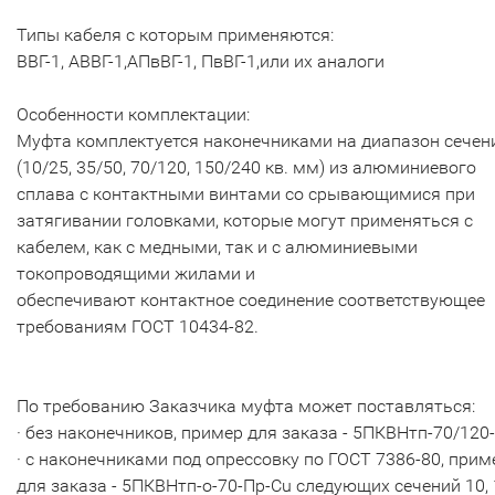
Типы кабеля с которым применяются:
ВВГ-1, АВВГ-1,АПвВГ-1, ПвВГ-1,или их аналоги
Особенности комплектации:
Муфта комплектуется наконечниками на диапазон сечен
(10/25, 35/50, 70/120, 150/240 кв. мм) из алюминиевого
сплава с контактными винтами со срывающимися при
затягивании головками, которые могут применяться с
кабелем, как с медными, так и с алюминиевыми
токопроводящими жилами и
обеспечивают контактное соединение соответствующее
требованиям ГОСТ 10434-82.
По требованию Заказчика муфта может поставляться:
· без наконечников, пример для заказа - 5ПКВНтп-70/120-
· с наконечниками под опрессовку по ГОСТ 7386-80, прим
для заказа - 5ПКВНтп-о-70-Пр-Cu следующих сечений 10, 