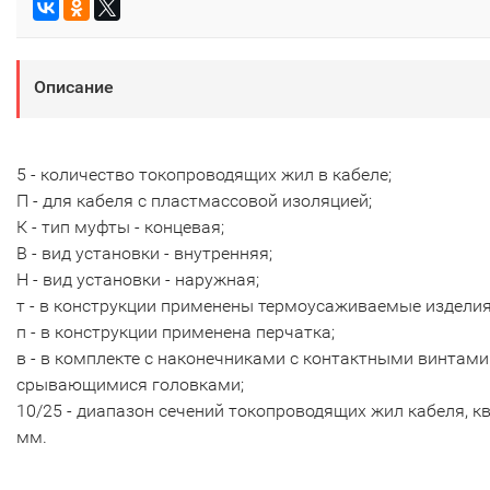
Описание
5 - количество токопроводящих жил в кабеле;
П - для кабеля с пластмассовой изоляцией;
К - тип муфты - концевая;
В - вид установки - внутренняя;
Н - вид установки - наружная;
т - в конструкции применены термоусаживаемые изделия
п - в конструкции применена перчатка;
в - в комплекте с наконечниками с контактными винтами
срывающимися головками;
10/25 - диапазон сечений токопроводящих жил кабеля, кв
мм.