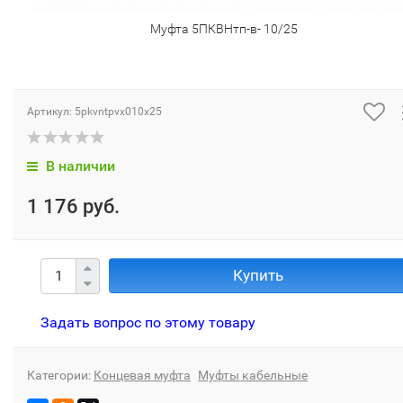
Муфта 5ПКВНтп-в- 10/25
Артикул:
5pkvntpvx010x25
В наличии
1 176 руб.
Купить
Задать вопрос по этому товару
Категории:
Концевая муфта
Муфты кабельные