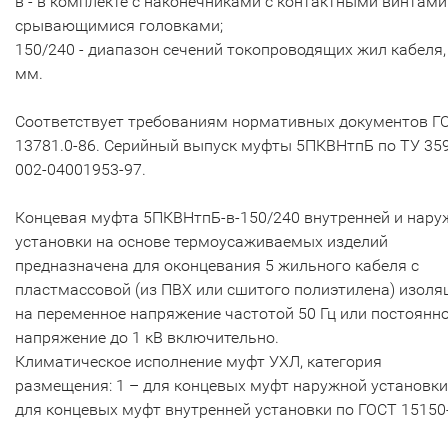
в - в комплекте с наконечниками с контактными винтами
срывающимися головками;
150/240 - диапазон сечений токопроводящих жил кабеля, 
мм.
Соответствует требованиям нормативных документов Г
13781.0-86. Серийный выпуск муфты 5ПКВНтпБ по ТУ 35
002-04001953-97.
Концевая муфта 5ПКВНтпБ-в-150/240 внутренней и нару
установки на основе термоусаживаемых изделий
предназначена для оконцевания 5 жильного кабеля с
пластмассовой (из ПВХ или сшитого полиэтилена) изоля
на переменное напряжение частотой 50 Гц или постоянн
напряжение до 1 кВ включительно.
Климатическое исполнение муфт УХЛ, категория
размещения: 1 – для концевых муфт наружной установки,
для концевых муфт внутренней установки по ГОСТ 15150