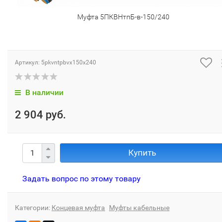
Муфта 5ПКВНтпБ-в-150/240
Артикул:
5pkvntpbvx150x240
В наличии
2 904 руб.
Купить
Задать вопрос по этому товару
Категории:
Концевая муфта
Муфты кабельные