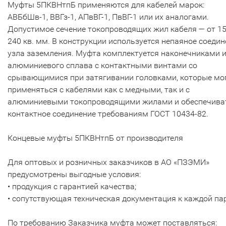
Муфты 5ПКВНтпБ применяются для кабелей марок:
АВБбШв-1, ВВГз-1, АПвВГ-1, ПвВГ-1 или их аналогами.
Допустимое сечение токопроводящих жил кабеля — от 15
240 кв. мм. В конструкции используется непаяное соедин
узла заземления. Муфта комплектуется наконечниками 
алюминиевого сплава с контактными винтами со
срывающимися при затягивании головками, которые мо
применяться с кабелями как с медными, так и с
алюминиевыми токопроводящими жилами и обеспечива
контактное соединение требованиям ГОСТ 10434-82.
Концевые муфты 5ПКВНтпБ от производителя
Для оптовых и розничных заказчиков в АО «ПЗЭМИ»
предусмотрены выгодные условия:
• продукция с гарантией качества;
• сопутствующая техническая документация к каждой па
По требованию Заказчика муфта может поставляться: