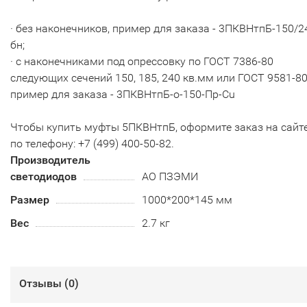
· без наконечников, пример для заказа - 3ПКВНтпБ-150/2
бн;
· с наконечниками под опрессовку по ГОСТ 7386-80
следующих сечений 150, 185, 240 кв.мм или ГОСТ 9581-80
пример для заказа - 3ПКВНтпБ-о-150-Пр-Cu
Чтобы купить муфты 5ПКВНтпБ, оформите заказ на сайт
по телефону: +7 (499) 400-50-82.
Производитель
светодиодов
АО ПЗЭМИ
Размер
1000*200*145 мм
Вес
2.7 кг
Отзывы (
0
)